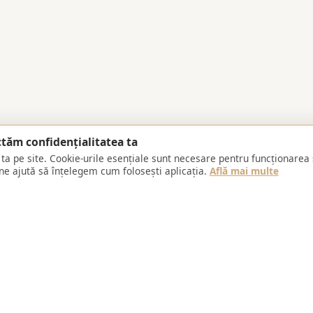
tăm confidențialitatea ta
ta pe site. Cookie-urile esențiale sunt necesare pentru funcționarea 
 ne ajută să înțelegem cum folosești aplicația.
Află mai multe