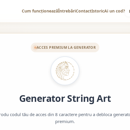
Cum funcționează
Întrebări
Contact
Istoric
Ai un cod?
ACCES PREMIUM LA GENERATOR
Generator String Art
rodu codul tău de acces din 8 caractere pentru a debloca generat
premium.