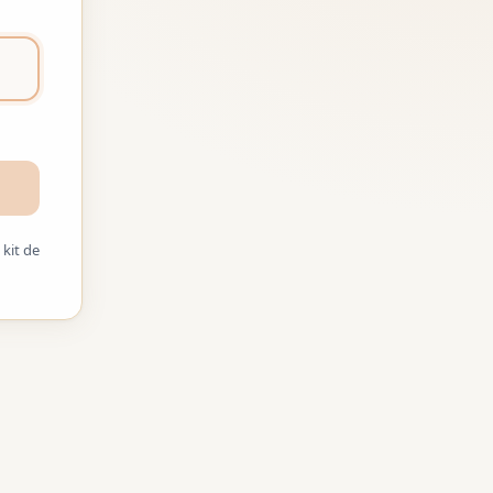
kit de