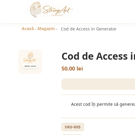
Acasă
Magazin
›
›
Cod de Access in Generator
Cod de Access 
50.00 lei
Acest cod îți permite să genere
SKU-003