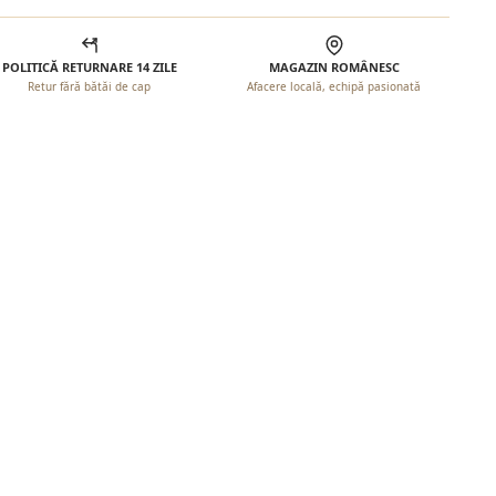
POLITICĂ RETURNARE 14 ZILE
MAGAZIN ROMÂNESC
Retur fără bătăi de cap
Afacere locală, echipă pasionată