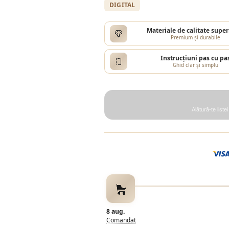
DIGITAL
Materiale de calitate super
Premium și durabile
Instrucțiuni pas cu pa
Ghid clar și simplu
Alătură-te liste
8 aug.
Comandat