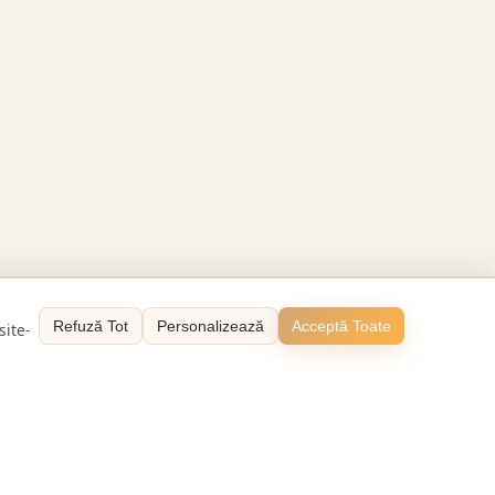
Refuză Tot
Personalizează
Acceptă Toate
site-