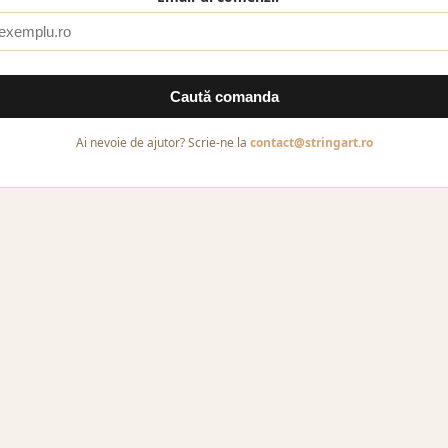
Caută comanda
Ai nevoie de ajutor? Scrie-ne la
contact@stringart.ro