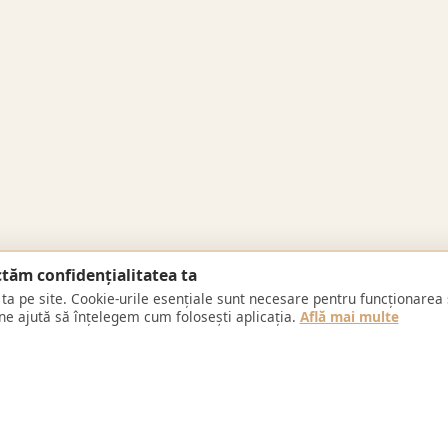
tăm confidențialitatea ta
ta pe site. Cookie-urile esențiale sunt necesare pentru funcționarea 
 ne ajută să înțelegem cum folosești aplicația.
Află mai multe