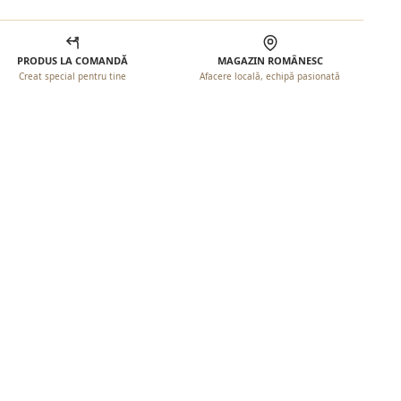
PRODUS LA COMANDĂ
MAGAZIN ROMÂNESC
Creat special pentru tine
Afacere locală, echipă pasionată